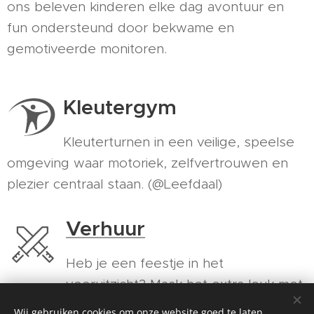
ons beleven kinderen elke dag avontuur en
fun ondersteund door bekwame en
gemotiveerde monitoren.
Kleutergym
Kleuterturnen in een veilige, speelse
omgeving waar motoriek, zelfvertrouwen en
plezier centraal staan. (@Leefdaal)
Verhuur
Heb je een feestje in het
vooruitzicht? Maak het extra leuk met
ons sport- en spelmateriaal!
Wij gebruiken cookies om onze website goed te laten